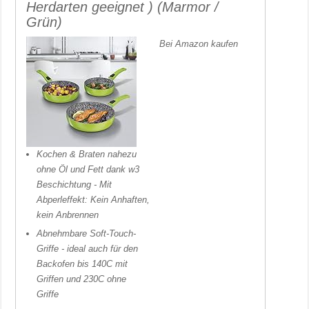
Herdarten geeignet ) (Marmor /
Grün)
Bei Amazon kaufen
Kochen & Braten nahezu
ohne Öl und Fett dank w3
Beschichtung - Mit
Abperleffekt: Kein Anhaften,
kein Anbrennen
Abnehmbare Soft-Touch-
Griffe - ideal auch für den
Backofen bis 140C mit
Griffen und 230C ohne
Griffe