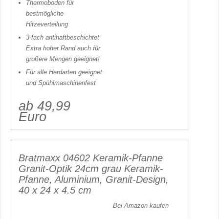
Thermoboden für
bestmögliche
Hitzeverteilung
3-fach antihaftbeschichtet
Extra hoher Rand auch für
größere Mengen geeignet!
Für alle Herdarten geeignet
und Spühlmaschinenfest
ab 49,99
Euro
Bratmaxx 04602 Keramik-Pfanne
Granit-Optik 24cm grau Keramik-
Pfanne, Aluminium, Granit-Design,
40 x 24 x 4.5 cm
Bei Amazon kaufen