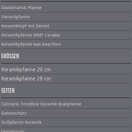
Glaskeramik Pfanne
Viereckpfanne
Keramiktopf mit Deckel
Keramikpfanne WMF Ceradur
Keramikpfanne was beachten
Größen
Keramikpfanne 20 cm
Keramikpfanne 28 cm
Seiten
Culinario Trendline Keramik Bratpfanne
Datenschutz
Grillpfanne Keramik
Impressum