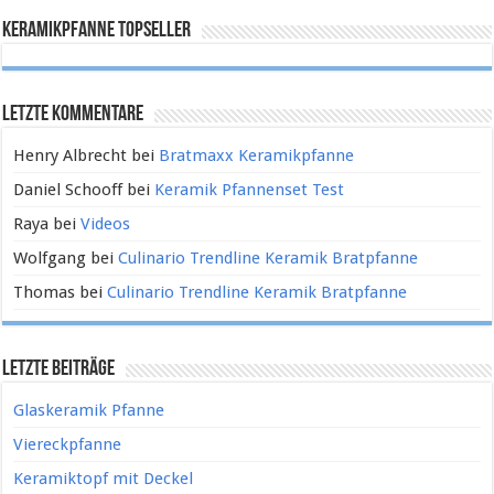
Keramikpfanne Topseller
Letzte Kommentare
Henry Albrecht
bei
Bratmaxx Keramikpfanne
Daniel Schooff
bei
Keramik Pfannenset Test
Raya
bei
Videos
Wolfgang
bei
Culinario Trendline Keramik Bratpfanne
Thomas
bei
Culinario Trendline Keramik Bratpfanne
Letzte Beiträge
Glaskeramik Pfanne
Viereckpfanne
Keramiktopf mit Deckel