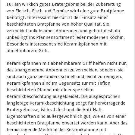
Für ein wirklich gutes Bratergebnis bei der Zubereitung
von Fleisch, Fisch und Gemüse wird eine gute Bratpfanne
benötigt. Interessant hierfür ist der Einsatz einer
beschichteten Bratpfanne von hoher Qualität. Sie
vermeidet unliebsames Anbrennen und gehört deshalb
unbedingt ins Pfannensortiment jeder modernen Köchin.
Besonders interessant sind Keramikpfannen mit
abnehmbarem Griff.
Keramikpfannen mit abnehmbarem Griff helfen nicht nur,
das unangenehme Anbrennen zu vermeiden, sondern sie
sind auch ganz besonders schnell und leicht zu reinigen.
Keramikpfannen sind im Gegensatz zur mit Teflon
beschichteten Pfanne mit einer speziellen
Keramikbeschichtung ausgekleidet. Die ausgesprochen
langlebige Keramikbeschichtung sorgt für hervorragende
Bratergebnisse, ist kratzfest und die Anti-Haft
Eigenschaften sind außergewöhnlich gut, wie es von einer
beschichteten Bratpfanne erwartet werden kann. Aber das
herausragende Merkmal der Keramikpfanne mit