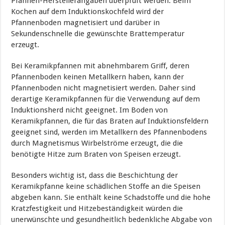
Pfannen-Herstellerangaben überprüft werden. Beim
Kochen auf dem Induktionskochfeld wird der
Pfannenboden magnetisiert und darüber in
Sekundenschnelle die gewünschte Brattemperatur
erzeugt.
Bei Keramikpfannen mit abnehmbarem Griff, deren
Pfannenboden keinen Metallkern haben, kann der
Pfannenboden nicht magnetisiert werden. Daher sind
derartige Keramikpfannen für die Verwendung auf dem
Induktionsherd nicht geeignet. Im Boden von
Keramikpfannen, die für das Braten auf Induktionsfeldern
geeignet sind, werden im Metallkern des Pfannenbodens
durch Magnetismus Wirbelströme erzeugt, die die
benötigte Hitze zum Braten von Speisen erzeugt.
Besonders wichtig ist, dass die Beschichtung der
Keramikpfanne keine schädlichen Stoffe an die Speisen
abgeben kann. Sie enthält keine Schadstoffe und die hohe
Kratzfestigkeit und Hitzebeständigkeit würden die
unerwünschte und gesundheitlich bedenkliche Abgabe von