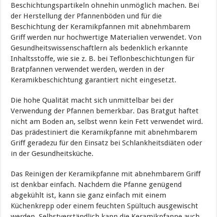
Beschichtungspartikeln ohnehin unmöglich machen. Bei
der Herstellung der Pfannenböden und für die
Beschichtung der Keramikpfannen mit abnehmbarem
Griff werden nur hochwertige Materialien verwendet. Von
Gesundheitswissenschaftlern als bedenklich erkannte
Inhaltsstoffe, wie sie z. B. bei Teflonbeschichtungen für
Bratpfannen verwendet werden, werden in der
Keramikbeschichtung garantiert nicht eingesetzt.
Die hohe Qualität macht sich unmittelbar bei der
Verwendung der Pfannen bemerkbar. Das Bratgut haftet
nicht am Boden an, selbst wenn kein Fett verwendet wird.
Das prädestiniert die Keramikpfanne mit abnehmbarem
Griff geradezu für den Einsatz bei Schlankheitsdiäten oder
in der Gesundheitsküche.
Das Reinigen der Keramikpfanne mit abnehmbarem Griff
ist denkbar einfach. Nachdem die Pfanne genügend
abgekühlt ist, kann sie ganz einfach mit einem
Küchenkrepp oder einem feuchten Spültuch ausgewischt
werden. Selbstverständlich kann die Keramikpfanne auch