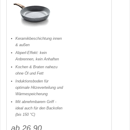
Keramikbeschichtung innen
& außen
Abperl-Effekt: kein
Anbrennen, kein Anhaften
Kochen & Braten nahezu
ohne Öl und Fett
Induktionsboden für
optimale Hitzeverteilung und
Wärmespeicherung
Mit abnehmbarem Griff -
ideal auch für den Backofen
(bis 150 °C)
ab 26,90