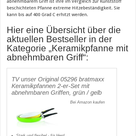
abnehmbarem Griff ist ihre im Vergleich zur Kunststoff
beschichteten Pfanne extreme Hitzebeständigkeit. Sie
kann bis auf 400 Grad C erhitzt werden.
Hier eine Übersicht über die
aktuellen Bestseller in der
Kategorie „Keramikpfanne mit
abnehmbaren Griff“:
TV unser Original 05296 bratmaxx
Keramikpfannen 2-er-Set mit
abnehmbaren Griffen, grün / gelb
Bei Amazon kaufen
Stark und flexibel - für Herd