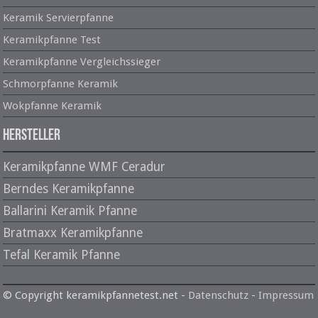
Keramik Servierpfanne
Keramikpfanne Test
Keramikpfanne Vergleichssieger
Schmorpfanne Keramik
Wokpfanne Keramik
Hersteller
Keramikpfanne WMF Ceradur
Berndes Keramikpfanne
Ballarini Keramik Pfanne
Bratmaxx Keramikpfanne
Tefal Keramik Pfanne
© Copyright keramikpfannetest.net -
Datenschutz
-
Impressum