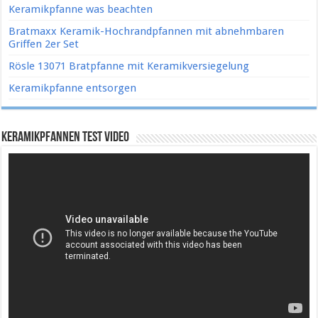
Keramikpfanne was beachten
Bratmaxx Keramik-Hochrandpfannen mit abnehmbaren
Griffen 2er Set
Rösle 13071 Bratpfanne mit Keramikversiegelung
Keramikpfanne entsorgen
Keramikpfannen Test Video