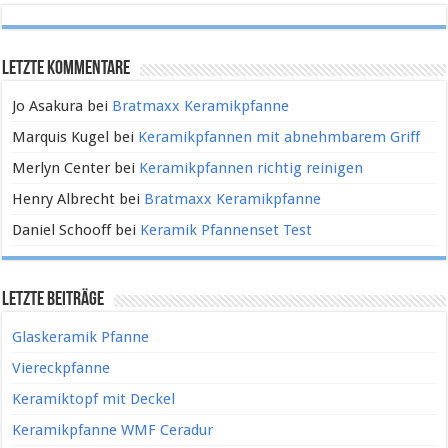
Letzte Kommentare
Jo Asakura
bei
Bratmaxx Keramikpfanne
Marquis Kugel
bei
Keramikpfannen mit abnehmbarem Griff
Merlyn Center
bei
Keramikpfannen richtig reinigen
Henry Albrecht
bei
Bratmaxx Keramikpfanne
Daniel Schooff
bei
Keramik Pfannenset Test
Letzte Beiträge
Glaskeramik Pfanne
Viereckpfanne
Keramiktopf mit Deckel
Keramikpfanne WMF Ceradur