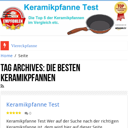
Viereckpfanne
Home
/
Seite
Tag Archives:
die besten
keramikpfannen
Keramikpfanne Test
0
Keramikpfanne Test Wer auf der Suche nach der richtigen
Keramikpfanne ist, dem wird hier auf dieser Seite